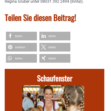
Regina Gruber unter 08031 392 2494 (Inntal).
Teilen Sie diesen Beitrag!
teilen
teilen
merken
teilen
teilen
teilen
Schaufenster