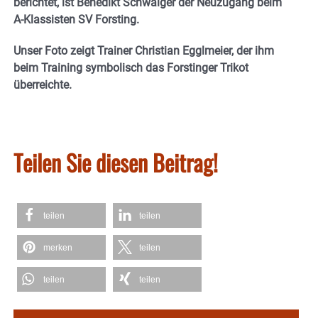
berichtet, ist Benedikt Schwaiger der Neuzugang beim
A-Klassisten SV Forsting.
Unser Foto zeigt Trainer Christian Egglmeier, der ihm
beim Training symbolisch das Forstinger Trikot
überreichte.
Teilen Sie diesen Beitrag!
teilen
teilen
merken
teilen
teilen
teilen