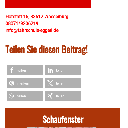
Hofstatt 15, 83512 Wasserburg
08071/9206219
info@fahrschule-eggerl.de
Teilen Sie diesen Beitrag!
teilen
teilen
merken
teilen
teilen
teilen
Schaufenster