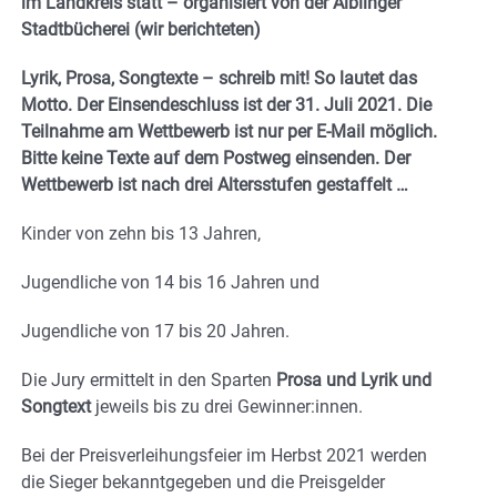
im Landkreis statt – organisiert von der Aiblinger
Stadtbücherei (wir berichteten)
Lyrik, Prosa, Songtexte – schreib mit! So lautet das
Motto. Der Einsendeschluss ist der 31. Juli 2021. Die
Teilnahme am Wettbewerb ist nur per E-Mail möglich.
Bitte keine Texte auf dem Postweg einsenden. Der
Wettbewerb ist nach drei Altersstufen gestaffelt …
Kinder von zehn bis 13 Jahren,
Jugendliche von 14 bis 16 Jahren und
Jugendliche von 17 bis 20 Jahren.
Die Jury ermittelt in den Sparten
Prosa und Lyrik und
Songtext
jeweils bis zu drei Gewinner:innen.
Bei der Preisverleihungsfeier im Herbst 2021 werden
die Sieger bekanntgegeben und die Preisgelder