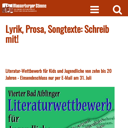
Skip
to
content
Lyrik, Prosa, Songtexte: Schreib
mit!
Literatur-Wettbewerb für Kids und Jugendliche von zehn bis 20
Jahren - Einsendeschluss nur per E-Mail am 31. Juli