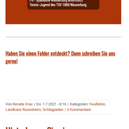
Haben Sie einen Fehler entdeckt? Dann schreiben Sie uns
gerne!
Von
Renate Drax
|
Do. 1.7.2021 - 8:16
|
Kategorien:
Feuilleton
,
Landkreis Rosenheim
,
Schlagzeilen
|
0 Kommentare