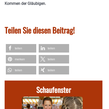
Kommen der Gläubigen.
Teilen Sie diesen Beitrag!
teilen
teilen
merken
teilen
teilen
teilen
Schaufenster