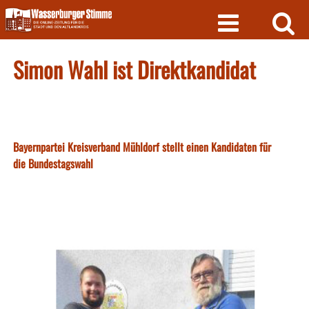
Skip
to
content
Simon Wahl ist Direktkandidat
Bayernpartei Kreisverband Mühldorf stellt einen Kandidaten für
die Bundestagswahl