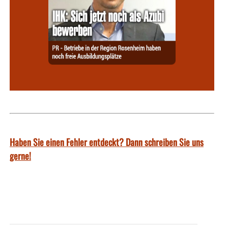
Haben Sie einen Fehler entdeckt? Dann schreiben Sie uns
gerne!