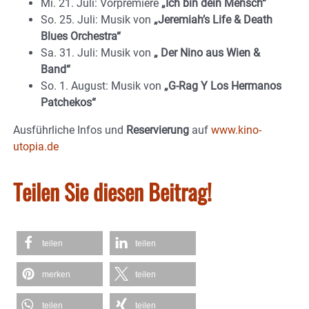
Mi. 21. Juli: Vorpremiere
„Ich bin dein Mensch“
So. 25. Juli: Musik von
„Jeremiah’s Life & Death
Blues Orchestra“
Sa. 31. Juli: Musik von
„ Der Nino aus Wien &
Band“
So. 1. August: Musik von
„G-Rag Y Los Hermanos
Patchekos“
Ausführliche Infos und
Reservierung
auf
www.kino-
utopia.de
Teilen Sie diesen Beitrag!
teilen
teilen
merken
teilen
teilen
teilen