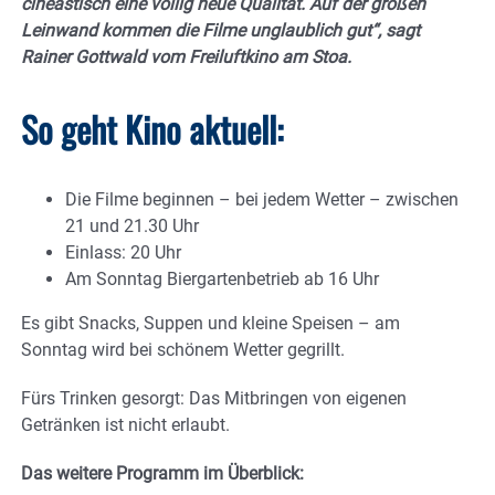
cineastisch eine völlig neue Qualität. Auf der großen
Leinwand kommen die Filme unglaublich gut“, sagt
Rainer Gottwald vom Freiluftkino am Stoa.
So geht Kino aktuell:
Die Filme beginnen – bei jedem Wetter – zwischen
21 und 21.30 Uhr
Einlass: 20 Uhr
Am Sonntag Biergartenbetrieb ab 16 Uhr
Es gibt Snacks, Suppen und kleine Speisen – am
Sonntag wird bei schönem Wetter gegrillt.
Fürs Trinken gesorgt: Das Mitbringen von eigenen
Getränken ist nicht erlaubt.
Das weitere Programm im Überblick: