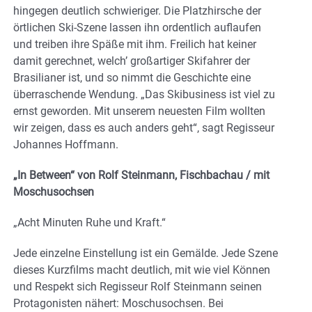
hingegen deutlich schwieriger. Die Platzhirsche der
örtlichen Ski-Szene lassen ihn ordentlich auflaufen
und treiben ihre Späße mit ihm. Freilich hat keiner
damit gerechnet, welch’ großartiger Skifahrer der
Brasilianer ist, und so nimmt die Geschichte eine
überraschende Wendung. „Das Skibusiness ist viel zu
ernst geworden. Mit unserem neuesten Film wollten
wir zeigen, dass es auch anders geht“, sagt Regisseur
Johannes Hoffmann.
„In Between“ von Rolf Steinmann, Fischbachau / mit
Moschusochsen
„Acht Minuten Ruhe und Kraft.“
Jede einzelne Einstellung ist ein Gemälde. Jede Szene
dieses Kurzfilms macht deutlich, mit wie viel Können
und Respekt sich Regisseur Rolf Steinmann seinen
Protagonisten nähert: Moschusochsen. Bei