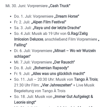
Mi. 30. Juni: Vorpremiere
„Cash Truck“
Do. 1. Juli: Vorpremiere
„Dream Horse“
Fr. 2. Juli:
„Alpen Film Festival“
Sa. 3. Juli:
„Raya und der letzte Drache“
So. 4 Juli: Musik ab 19 Uhr von
G.Rag/Zelig
Imlosion Deluxxe
, anschließend Film Vorpremiere
„
Falling“
Di. 6. Juli: Vorpremiere
„Minari – Wo wir Wurzeln
schlagen“
Mi. 7.Juli: Vorpremiere
„Der Rausch“
Do. 8. Juli:
„Bohemian Rapsody“
Fr. 9. Juli:
„Alles was uns glücklich macht“
So. 11. Juli – 20:30 Uhr: Musik von
Tango À Trois
;
21:30 Uhr Film:
„Vier Jahreszeiten“
+ Live Musik
Begeleitung von Tango À Trois
So. 18. Juli: Musik von
„Immer Gut Aufgelegt &
Leonie singt“