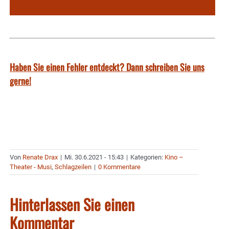
Haben Sie einen Fehler entdeckt? Dann schreiben Sie uns
gerne!
Von
Renate Drax
|
Mi. 30.6.2021 - 15:43
|
Kategorien:
Kino –
Theater - Musi
,
Schlagzeilen
|
0 Kommentare
Hinterlassen Sie einen
Kommentar