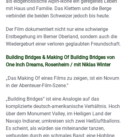
als eidgenössische Alpin-Ikone ein geregeltes Leben
mit Haus und Familie. Das Klettern und die Berge
verbindet die beiden Schweizer jedoch bis heute.
Der Film dokumentiert nicht nur eine schwierige
Erstbegehung im Berner Oberland, sondern auch die
Wiedergeburt einer verloren geglaubten Freundschaft.
Building Bridges & Making Of Building Bridges von
One Inch Dreams, Rosenheim / mit Niklas Winter
„Das Making Of eines Films zu zeigen, ist ein Novum
in der Abenteuer-Film-Szene.“
„Building Bridges“ ist eine Analogie auf das
komplizierte deutsch-amerikanische Verhältnis. Hoch
über dem Monument Valley, im Heiligen Land der
Navajo Indianer, umkreisen sich zwei Heißluftballons.
Es scheint, als würden sie miteinander tanzen,
verbunden durch ein schmales Band: eine Highline,