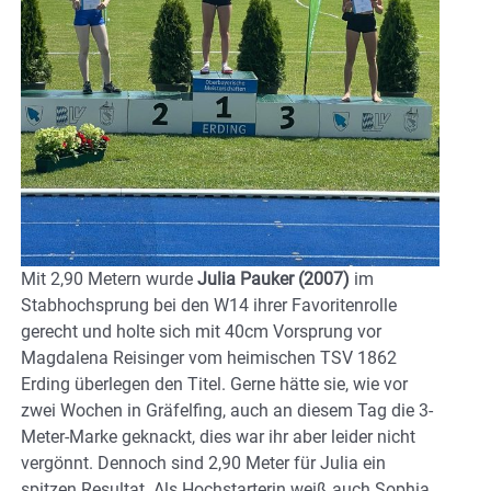
Mit 2,90 Metern wurde
Julia Pauker (2007)
im
Stabhochsprung bei den W14 ihrer Favoritenrolle
gerecht und holte sich mit 40cm Vorsprung vor
Magdalena Reisinger vom heimischen TSV 1862
Erding überlegen den Titel. Gerne hätte sie, wie vor
zwei Wochen in Gräfelfing, auch an diesem Tag die 3-
Meter-Marke geknackt, dies war ihr aber leider nicht
vergönnt. Dennoch sind 2,90 Meter für Julia ein
spitzen Resultat. Als Hochstarterin weiß auch Sophia