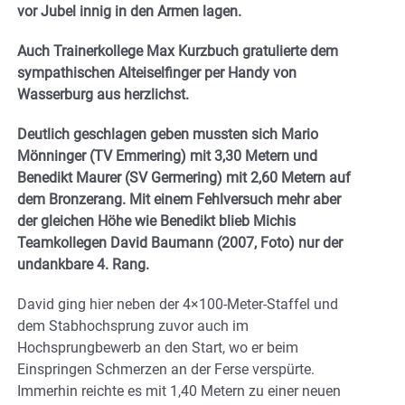
vor Jubel innig in den Armen lagen.
Auch Trainerkollege Max Kurzbuch gratulierte dem
sympathischen Alteiselfinger per Handy von
Wasserburg aus herzlichst.
Deutlich geschlagen geben mussten sich Mario
Mönninger (TV Emmering) mit 3,30 Metern und
Benedikt Maurer (SV Germering) mit 2,60 Metern auf
dem Bronzerang. Mit einem Fehlversuch mehr aber
der gleichen Höhe wie Benedikt blieb Michis
Teamkollegen David Baumann (2007, Foto) nur der
undankbare 4. Rang.
David ging hier neben der 4×100-Meter-Staffel und
dem Stabhochsprung zuvor auch im
Hochsprungbewerb an den Start, wo er beim
Einspringen Schmerzen an der Ferse verspürte.
Immerhin reichte es mit 1,40 Metern zu einer neuen