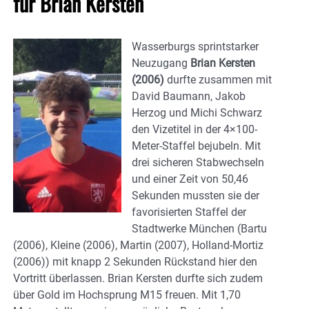
für Brian Kersten
Wasserburgs sprintstarker
Neuzugang
Brian Kersten
(2006)
durfte zusammen mit
David Baumann, Jakob
Herzog und Michi Schwarz
den Vizetitel in der 4×100-
Meter-Staffel bejubeln. Mit
drei sicheren Stabwechseln
und einer Zeit von 50,46
Sekunden mussten sie der
favorisierten Staffel der
Stadtwerke München (Bartu
(2006), Kleine (2006), Martin (2007), Holland-Mortiz
(2006)) mit knapp 2 Sekunden Rückstand hier den
Vortritt überlassen. Brian Kersten durfte sich zudem
über Gold im Hochsprung M15 freuen. Mit 1,70