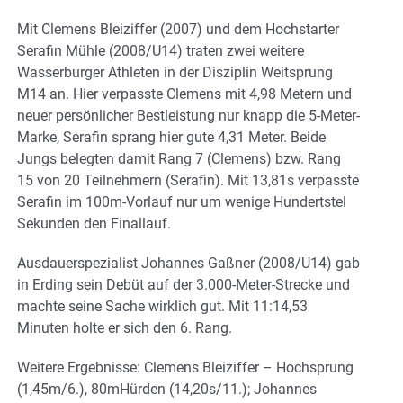
Mit Clemens Bleiziffer (2007) und dem Hochstarter
Serafin Mühle (2008/U14) traten zwei weitere
Wasserburger Athleten in der Disziplin Weitsprung
M14 an. Hier verpasste Clemens mit 4,98 Metern und
neuer persönlicher Bestleistung nur knapp die 5-Meter-
Marke, Serafin sprang hier gute 4,31 Meter. Beide
Jungs belegten damit Rang 7 (Clemens) bzw. Rang
15 von 20 Teilnehmern (Serafin). Mit 13,81s verpasste
Serafin im 100m-Vorlauf nur um wenige Hundertstel
Sekunden den Finallauf.
Ausdauerspezialist Johannes Gaßner (2008/U14) gab
in Erding sein Debüt auf der 3.000-Meter-Strecke und
machte seine Sache wirklich gut. Mit 11:14,53
Minuten holte er sich den 6. Rang.
Weitere Ergebnisse: Clemens Bleiziffer – Hochsprung
(1,45m/6.), 80mHürden (14,20s/11.); Johannes