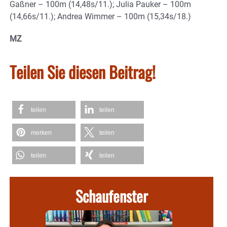
Gaßner – 100m (14,48s/11.); Julia Pauker – 100m
(14,66s/11.); Andrea Wimmer – 100m (15,34s/18.)
MZ
Teilen Sie diesen Beitrag!
teilen
teilen
merken
teilen
teilen
teilen
Schaufenster