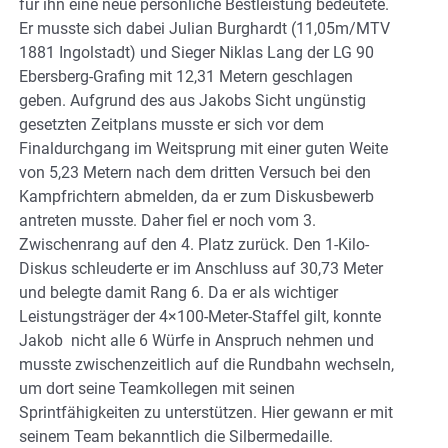
für ihn eine neue persönliche Bestleistung bedeutete.
Er musste sich dabei Julian Burghardt (11,05m/MTV
1881 Ingolstadt) und Sieger Niklas Lang der LG 90
Ebersberg-Grafing mit 12,31 Metern geschlagen
geben. Aufgrund des aus Jakobs Sicht ungünstig
gesetzten Zeitplans musste er sich vor dem
Finaldurchgang im Weitsprung mit einer guten Weite
von 5,23 Metern nach dem dritten Versuch bei den
Kampfrichtern abmelden, da er zum Diskusbewerb
antreten musste. Daher fiel er noch vom 3.
Zwischenrang auf den 4. Platz zurück. Den 1-Kilo-
Diskus schleuderte er im Anschluss auf 30,73 Meter
und belegte damit Rang 6. Da er als wichtiger
Leistungsträger der 4×100-Meter-Staffel gilt, konnte
Jakob nicht alle 6 Würfe in Anspruch nehmen und
musste zwischenzeitlich auf die Rundbahn wechseln,
um dort seine Teamkollegen mit seinen
Sprintfähigkeiten zu unterstützen. Hier gewann er mit
seinem Team bekanntlich die Silbermedaille.