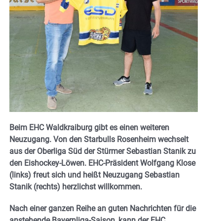
Beim EHC Waldkraiburg gibt es einen weiteren
Neuzugang. Von den Starbulls Rosenheim wechselt
aus der Oberliga Süd der Stürmer Sebastian Stanik zu
den Eishockey-Löwen. EHC-Präsident Wolfgang Klose
(links) freut sich und heißt Neuzugang Sebastian
Stanik (rechts) herzlichst willkommen.
Nach einer ganzen Reihe an guten Nachrichten für die
anstehende Bayernliga-Saison, kann der EHC