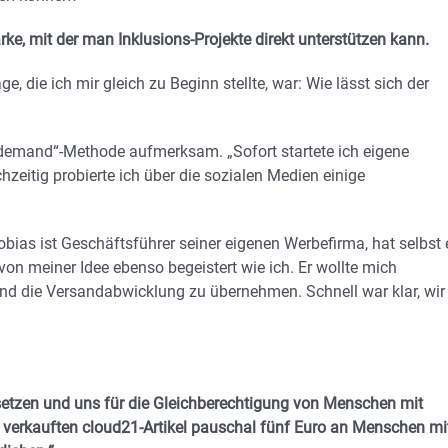
e, mit der man Inklusions-Projekte direkt unterstützen kann.
e, die ich mir gleich zu Beginn stellte, war: Wie lässt sich der
n demand“-Methode aufmerksam. „Sofort startete ich eigene
hzeitig probierte ich über die sozialen Medien einige
bias ist Geschäftsführer seiner eigenen Werbefirma, hat selbst 
von meiner Idee ebenso begeistert wie ich. Er wollte mich
und die Versandabwicklung zu übernehmen. Schnell war klar, wir
 setzen und uns für die Gleichberechtigung von Menschen mit
n verkauften cloud21-Artikel pauschal fünf Euro an Menschen mi