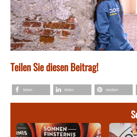
Teilen Sie diesen Beitrag!
teilen
teilen
merken
S