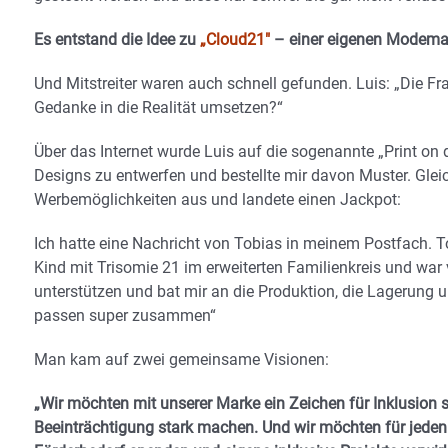
Es entstand die Idee zu
„Cloud21″
– einer eigenen Modemark
Und Mitstreiter waren auch schnell gefunden. Luis: „Die Frag
Gedanke in die Realität umsetzen?“
Über das Internet wurde Luis auf die sogenannte „Print o
Designs zu entwerfen und bestellte mir davon Muster. Gleic
Werbemöglichkeiten aus und landete einen Jackpot:
Ich hatte eine Nachricht von Tobias in meinem Postfach. To
Kind mit Trisomie 21 im erweiterten Familienkreis und war 
unterstützen und bat mir an die Produktion, die Lagerung 
passen super zusammen“
Man kam auf zwei gemeinsame Visionen:
„Wir möchten mit unserer Marke ein Zeichen für Inklusion
Beeinträchtigung stark machen.
Und w
ir möchten für jede