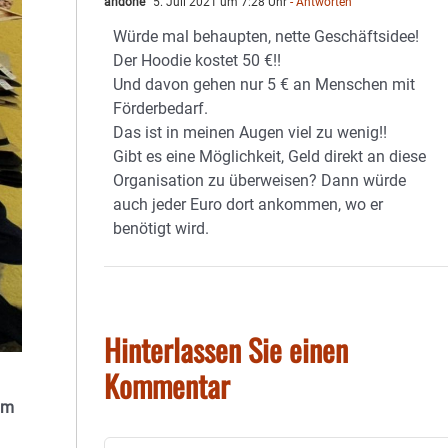
andone
5. Juli 2021 um 7:28 Uhr
- Antworten
Würde mal behaupten, nette Geschäftsidee!
Der Hoodie kostet 50 €!!
Und davon gehen nur 5 € an Menschen mit
Förderbedarf.
Das ist in meinen Augen viel zu wenig!!
Gibt es eine Möglichkeit, Geld direkt an diese
Organisation zu überweisen? Dann würde
auch jeder Euro dort ankommen, wo er
benötigt wird.
Hinterlassen Sie einen
Kommentar
um
Kommentar