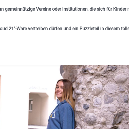
n gemeinnützige Vereine oder Institutionen, die sich für Kinder 
Cloud 21″-Ware vertreiben dürfen und ein Puzzleteil in diesem toll