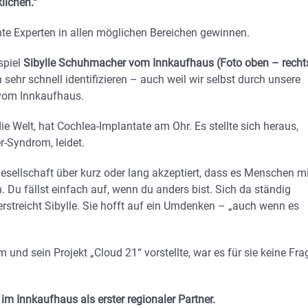
lichen.“
te Experten in allen möglichen Bereichen gewinnen.
spiel
Sibylle Schuhmacher vom Innkaufhaus (Foto oben – recht
hr schnell identifizieren – auch weil wir selbst durch unsere
 vom Innkaufhaus.
die Welt, hat Cochlea-Implantate am Ohr. Es stellte sich heraus,
-Syndrom, leidet.
Gesellschaft über kurz oder lang akzeptiert, dass es Menschen mi
. Du fällst einfach auf, wenn du anders bist. Sich da ständig
erstreicht Sibylle. Sie hofft auf ein Umdenken – „auch wenn es
 und sein Projekt „Cloud 21“ vorstellte, war es für sie keine Fra
im Innkaufhaus als erster regionaler Partner.