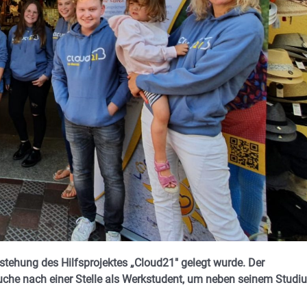
tstehung des Hilfsprojektes „Cloud21″ gelegt wurde. Der
Suche nach einer Stelle als Werkstudent, um neben seinem Studi