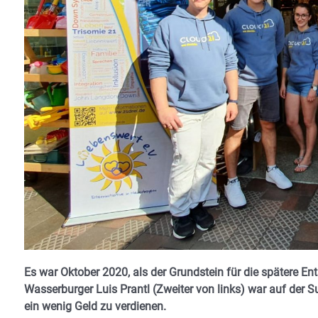
Es war Oktober 2020, als der Grundstein für die spätere En
Wasserburger Luis Prantl (Zweiter von links) war auf der 
ein wenig Geld zu verdienen.