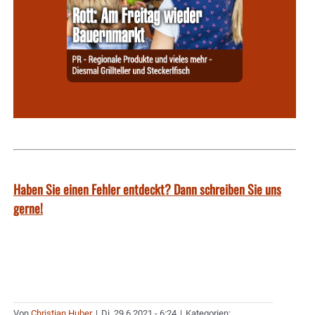
Haben Sie einen Fehler entdeckt? Dann schreiben Sie uns
gerne!
Von
Christian Huber
|
Di. 29.6.2021 - 6:24
|
Kategorien: