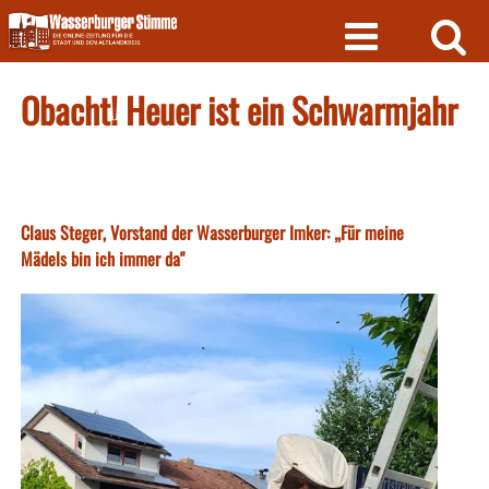
Skip
to
content
Obacht! Heuer ist ein Schwarmjahr
Claus Steger, Vorstand der Wasserburger Imker: „Für meine
Mädels bin ich immer da"