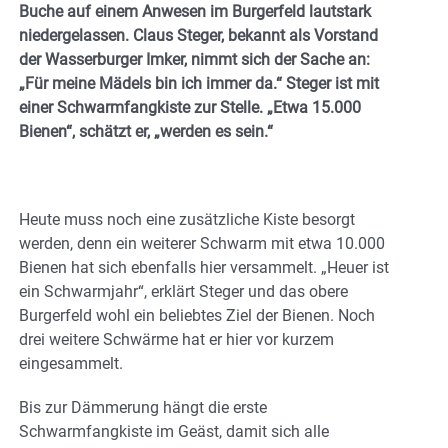
Buche auf einem Anwesen im Burgerfeld lautstark
niedergelassen. Claus Steger, bekannt als Vorstand
der Wasserburger Imker, nimmt sich der Sache an:
„Für meine Mädels bin ich immer da.“ Steger ist mit
einer Schwarmfangkiste zur Stelle. „Etwa 15.000
Bienen“, schätzt er, „werden es sein.“
Heute muss noch eine zusätzliche Kiste besorgt
werden, denn ein weiterer Schwarm mit etwa 10.000
Bienen hat sich ebenfalls hier versammelt. „Heuer ist
ein Schwarmjahr“, erklärt Steger und das obere
Burgerfeld wohl ein beliebtes Ziel der Bienen. Noch
drei weitere Schwärme hat er hier vor kurzem
eingesammelt.
Bis zur Dämmerung hängt die erste
Schwarmfangkiste im Geäst, damit sich alle