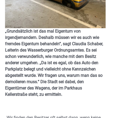
„Grundsätzlich ist das mal Eigentum von
irgendjemandem. Deshalb müssen wir es auch wie
fremdes Eigentum behandeln“, sagt Claudia Schaber,
Leiterin des Wasserburger Ordnungsamtes. Es sei
schon verwunderlich, wie manche mit dem Besitz
anderer umgehen. „Da ist es egal, ob das Auto den
Parkplatz belegt und vielleicht ohne Kennzeichen
abgestellt wurde. Wir fragen uns, warum man das so
demolieren muss.“ Die Stadt sei dabei, den
Eigentümer des Wagens, der im Parkhaus
Kellerstraße steht, zu ermitteln.
„Wir finden den Besitzer oft selbst dann, wenn keine