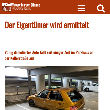
Skip
to
content
Der Eigentümer wird ermittelt
Völlig demoliertes Auto fällt seit einiger Zeit im Parkhaus an
der Kellerstraße auf