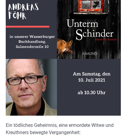
Ein tödliches Geheimnis, eine ermordete Witwe und
Kreuthners bewegte Vergangenheit: