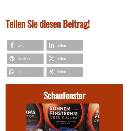
Teilen Sie diesen Beitrag!
teilen
teilen
merken
teilen
teilen
teilen
Schaufenster