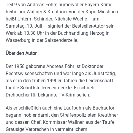
Teil 9 von Andreas Föhrs humorvoller Bayern-Krimi-
Reihe um Wallner & Kreuthner von der Kripo Miesbach
heißt Unterm Schinder. Nächste Woche – am
Samstag, 10. Juli – signiert der Bestseller-Autor sein
Werk ab 10.30 Uhr in der Buchhandlung Herzog in
Wasserburg in der Salzsenderzeile.
Über den Autor
Der 1958 geborene Andreas Föhr ist Doktor der
Rechtswissenschaften und war lange als Jurist tätig,
als er in den frühen 1990er Jahren die Leidenschaft
für die Schriftstellerei entdeckte. Er schrieb
Drehbücher für bekannte TV-Krimiserien.
Als er schließlich auch eine Laufbahn als Buchautor
begann, hob er damit den Streifenpolizisten Kreuthner
und dessen Chef, Kommissar Wallner, aus der Taufe.
Grausige Verbrechen in vermeintlichem