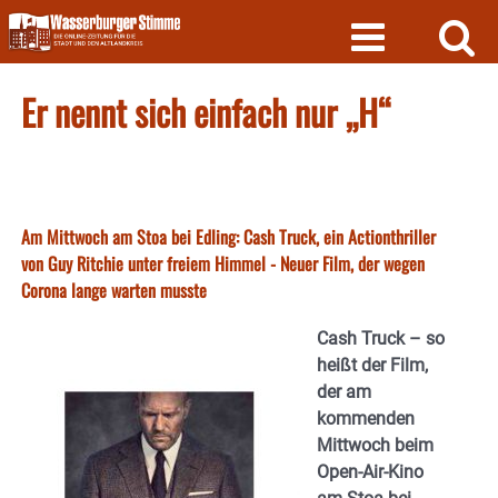
Skip
to
content
Er nennt sich einfach nur „H“
Am Mittwoch am Stoa bei Edling: Cash Truck, ein Actionthriller
von Guy Ritchie unter freiem Himmel - Neuer Film, der wegen
Corona lange warten musste
Cash Truck – so
heißt der Film,
der am
kommenden
Mittwoch beim
Open-Air-Kino