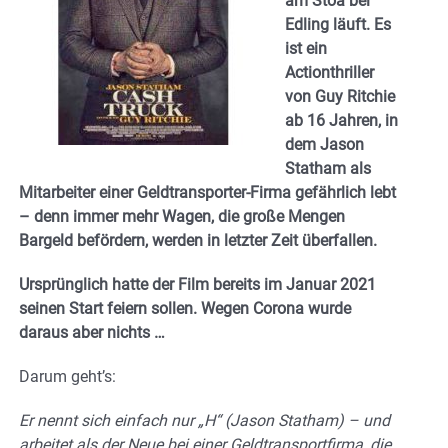
am Stoa bei
Edling läuft. Es
ist ein
Actionthriller
von Guy Ritchie
ab 16 Jahren, in
dem Jason
Statham als
Mitarbeiter einer Geldtransporter-Firma gefährlich lebt
– denn immer mehr Wagen, die große Mengen
Bargeld befördern, werden in letzter Zeit überfallen.
Ursprünglich hatte der Film bereits im Januar 2021
seinen Start feiern sollen. Wegen Corona wurde
daraus aber nichts …
Darum geht’s:
Er nennt sich einfach nur „H“ (Jason Statham) – und
arbeitet als der Neue bei einer Geldtransportfirma, die