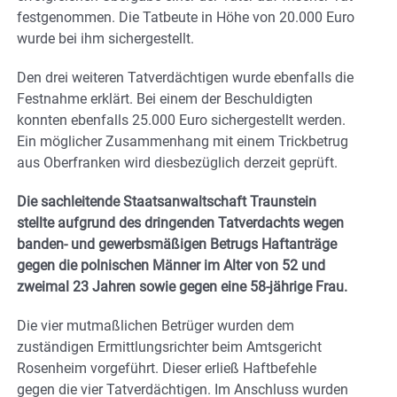
festgenommen. Die Tatbeute in Höhe von 20.000 Euro
wurde bei ihm sichergestellt.
Den drei weiteren Tatverdächtigen wurde ebenfalls die
Festnahme erklärt. Bei einem der Beschuldigten
konnten ebenfalls 25.000 Euro sichergestellt werden.
Ein möglicher Zusammenhang mit einem Trickbetrug
aus Oberfranken wird diesbezüglich derzeit geprüft.
Die sachleitende Staatsanwaltschaft Traunstein
stellte aufgrund des dringenden Tatverdachts wegen
banden- und gewerbsmäßigen Betrugs Haftanträge
gegen die polnischen Männer im Alter von 52 und
zweimal 23 Jahren sowie gegen eine 58-jährige Frau.
Die vier mutmaßlichen Betrüger wurden dem
zuständigen Ermittlungsrichter beim Amtsgericht
Rosenheim vorgeführt. Dieser erließ Haftbefehle
gegen die vier Tatverdächtigen. Im Anschluss wurden