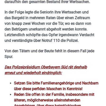
daraufhin den gesamten Bestand ihrer Wertsachen.
In der Folge legte die Seniorin ihre Wertsachen und
das Bargeld in mehreren Raten über einen Zeitraum
von knapp zwei Wochen vor die Tür, wo es dann von
den Betrügern unerkannt abgeholt werden konnte.
Letztendlich schöpfte das Opfer irgendwann Verdacht
und verständigte über Notruf 110 die Polizei.
Von den Tätern und der Beute fehlt in diesem Fall jede
Spur.
Das Polizeipräsidium Oberbayern Süd rät deshalb
erneut und wiederholt eindringlich:
Setzen Sie bitte Familienangehörige und Nachbarn
über diese perfiden Maschen in Kenntnis!
Reden Sie offen in der Familie, insbesondere mit
älteren, möglicherweise alleinstehenden
Angehörigen, über diese heimtückischen