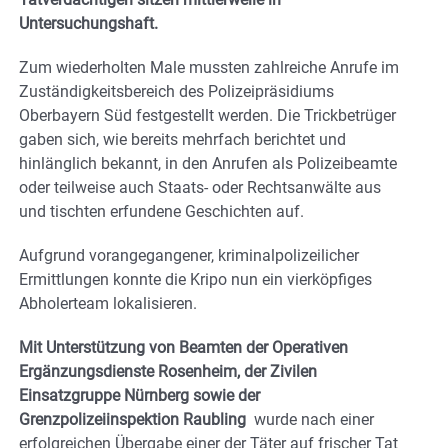
Untersuchungshaft.
Zum wiederholten Male mussten zahlreiche Anrufe im
Zuständigkeitsbereich des Polizeipräsidiums
Oberbayern Süd festgestellt werden. Die Trickbetrüger
gaben sich, wie bereits mehrfach berichtet und
hinlänglich bekannt, in den Anrufen als Polizeibeamte
oder teilweise auch Staats- oder Rechtsanwälte aus
und tischten erfundene Geschichten auf.
Aufgrund vorangegangener, kriminalpolizeilicher
Ermittlungen konnte die Kripo nun ein vierköpfiges
Abholerteam lokalisieren.
Mit Unterstützung von Beamten der Operativen
Ergänzungsdienste Rosenheim, der Zivilen
Einsatzgruppe Nürnberg sowie der
Grenzpolizeiinspektion Raubling
wurde nach einer
erfolgreichen Übergabe einer der Täter auf frischer Tat