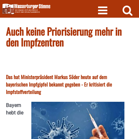
Skip
to
content
Auch keine Priorisierung mehr in
den Impfzentren
Das hat Ministerpräsident Markus Söder heute auf dem
bayerischen Impfgipfel bekannt gegeben - Er kritisiert die
Impfstoffverteilung
Bayern
hebt die