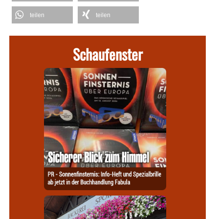
teilen
teilen
Schaufenster