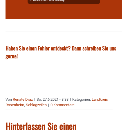
Haben Sie einen Fehler entdeckt? Dann schreiben Sie uns
gerne!
Von
Renate Drax
|
So. 27.6.2021 - 8:38
|
Kategorien:
Landkreis
Rosenheim
,
Schlagzeilen
|
0 Kommentare
Hinterlassen Sie einen