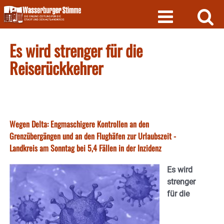
Skip
to
content
Es wird strenger für die
Reiserückkehrer
Wegen Delta: Engmaschigere Kontrollen an den
Grenzübergängen und an den Flughäfen zur Urlaubszeit -
Landkreis am Sonntag bei 5,4 Fällen in der Inzidenz
Es wird
strenger
für die