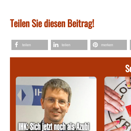
Teilen Sie diesen Beitrag!
teilen
teilen
merken
S