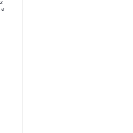
ss
ist