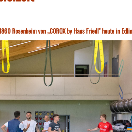
 1860 Rosenheim von „COROX by Hans Friedl" heute in Edli