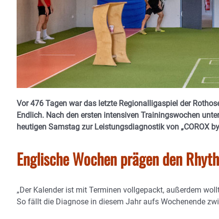
Vor 476 Tagen war das letzte Regionalligaspiel der Rotho
Endlich. Nach den ersten intensiven Trainingswochen unter
heutigen Samstag zur Leistungsdiagnostik von „COROX by H
Englische Wochen prägen den Rhyt
„Der Kalender ist mit Terminen vollgepackt, außerdem wollt
So fällt die Diagnose in diesem Jahr aufs Wochenende zwisc