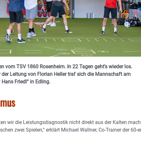
sen vom TSV 1860 Rosenheim. In 22 Tagen geht’s wieder los.
 der Leitung von Florian Heller traf sich die Mannschaft am
ans Friedl“ in Edling.
hmus
en wir die Leistungsdiagnostik nicht direkt aus der Kalten mach
hen zwei Spielen,“ erklärt Michael Wallner, Co-Trainer der 60-er