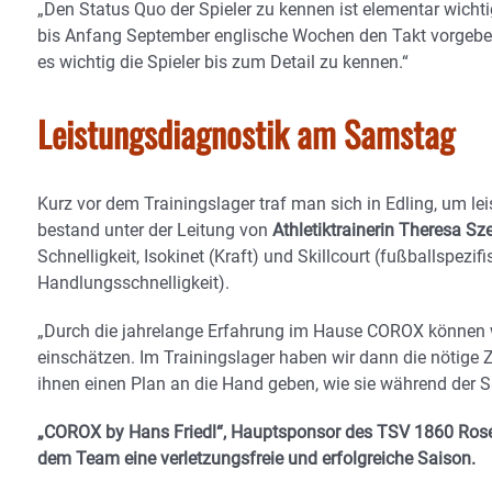
„Den Status Quo der Spieler zu kennen ist elementar wichti
bis Anfang September englische Wochen den Takt vorgeben.
es wichtig die Spieler bis zum Detail zu kennen.“
Leistungsdiagnostik am Samstag
Kurz vor dem Trainingslager traf man sich in Edling, um le
bestand unter der Leitung von
Athletiktrainerin Theresa Sze
Schnelligkeit, Isokinet (Kraft) und Skillcourt (fußballspezi
Handlungsschnelligkeit).
„Durch die jahrelange Erfahrung im Hause COROX können wi
einschätzen. Im Trainingslager haben wir dann die nötige Z
ihnen einen Plan an die Hand geben, wie sie während der S
„COROX by Hans Friedl“, Hauptsponsor des TSV 1860 Rosen
dem Team eine verletzungsfreie und erfolgreiche Saison.