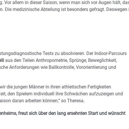
g. Vor allem in dieser Saison, wenn man sich vor Augen hält, da
 Die medizinische Abteilung ist besonders gefragt. Deswegen 
istungsdiagnostische Tests zu absolvieren. Der Indoor-Parcours
ili
aus den Teilen Anthropometrie, Sprünge, Beweglichkeit,
fische Anforderungen wie Ballkontrolle, Vororientierung und
r die jungen Männer in ihren athletischen Fertigkeiten
eit, den Spielern individuell ihre Schwächen aufzuzeigen und
aison daran arbeiten können,“ so Theresa.
heims, freut sich über den lang ersehnten Start und wünscht