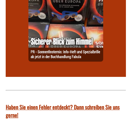
Haben Sie einen Fehler entdeckt? Dann schreiben Sie uns
gerne!