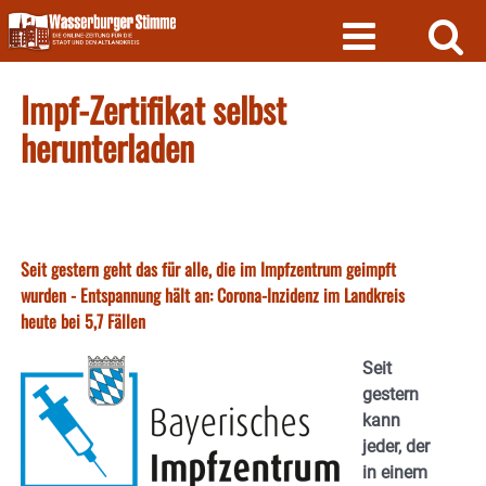
Skip
to
content
Impf-Zertifikat selbst
herunterladen
Seit gestern geht das für alle, die im Impfzentrum geimpft
wurden - Entspannung hält an: Corona-Inzidenz im Landkreis
heute bei 5,7 Fällen
Seit
gestern
kann
jeder, der
in einem