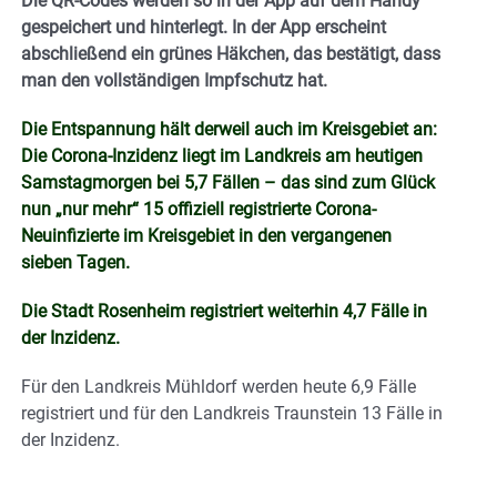
Die QR-Codes werden so in der App auf dem Handy
gespeichert und hinterlegt. In der App erscheint
abschließend ein grünes Häkchen, das bestätigt, dass
man den vollständigen Impfschutz hat.
Die Entspannung hält derweil auch im Kreisgebiet an:
Die Corona-Inzidenz liegt im Landkreis am heutigen
Samstagmorgen bei 5,7 Fällen – das sind zum Glück
nun „nur mehr“
15 offiziell registrierte Corona-
Neuinfizierte im Kreisgebiet in den vergangenen
sieben Tagen.
Die Stadt Rosenheim registriert weiterhin 4,7 Fälle in
der Inzidenz.
Für den Landkreis Mühldorf werden heute 6,9 Fälle
registriert und für den Landkreis Traunstein 13 Fälle in
der Inzidenz.