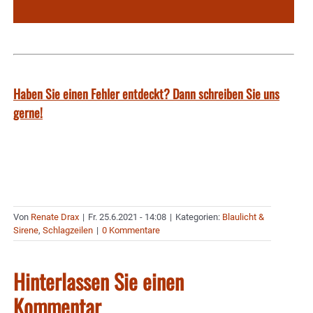
Haben Sie einen Fehler entdeckt? Dann schreiben Sie uns
gerne!
Von
Renate Drax
|
Fr. 25.6.2021 - 14:08
|
Kategorien:
Blaulicht &
Sirene
,
Schlagzeilen
|
0 Kommentare
Hinterlassen Sie einen
Kommentar