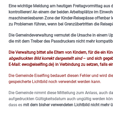
Eine wichtige Meldung am heutigen Freitagvormittag aus d
kontrollieren! An einem der beiden Arbeitsplätze im Einw
maschinenlesbaren Zone der Kinder-Reisepässe offenbar lei
zu Problemen führen, wenn bei Grenzübertritten die Reise
Die Gemeindeverwaltung vermutet die Ursache in einem Upd
die mit dem Treiber des Passdruckers nicht mehr kompatibe
Die Verwaltung bittet alle Eltern von Kindern, für die ein K
abgedruckten Bild korrekt dargestellt sind
– und sich gege
E-Mail: ewo@eiselfing.de) in Verbindung zu setzen, falls ein
Die Gemeinde Eiselfing bedauert diesen Fehler und wird di
gespeicherte Lichtbild noch verwendet werden kann.
Die Gemeinde nimmt diese Mitteilung zum Anlass, auch d
aufgedruckten Gültigkeitsdatum auch ungültig werden kön
dass es
mit dem bisher verwendeten Lichtbild nicht mehr 