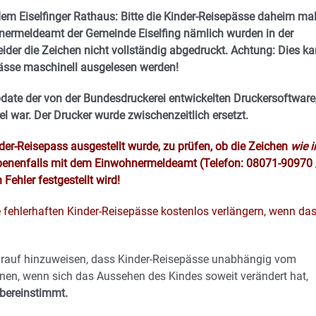
em Eiselfinger Rathaus: Bitte die Kinder-Reisepässe daheim ma
ohnermeldeamt der Gemeinde Eiselfing nämlich wurden in der
der die Zeichen nicht vollständig abgedruckt. Achtung: Dies k
pässe maschinell ausgelesen werden!
ate der von der Bundesdruckerei entwickelten Druckersoftware
l war. Der Drucker wurde zwischenzeitlich ersetzt.
inder-Reisepass ausgestellt wurde, zu prüfen, ob die Zeichen
wie 
benenfalls mit dem Einwohnermeldeamt (Telefon: 08071-90970 
 Fehler festgestellt wird!
e fehlerhaften Kinder-Reisepässe kostenlos verlängern, wenn da
arauf hinzuweisen, dass Kinder-Reisepässe unabhängig vom
nen, wenn sich das Aussehen des Kindes soweit verändert hat,
übereinstimmt.