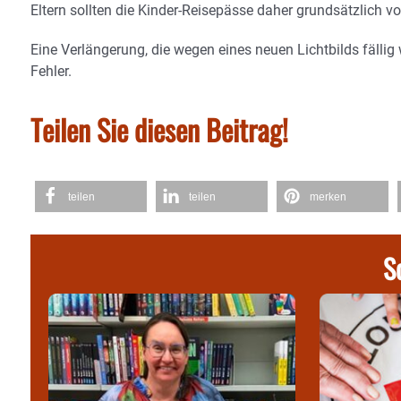
Eltern sollten die Kinder-Reisepässe daher grundsätzlich v
Eine Verlängerung, die wegen eines neuen Lichtbilds fälli
Fehler.
Teilen Sie diesen Beitrag!
teilen
teilen
merken
S