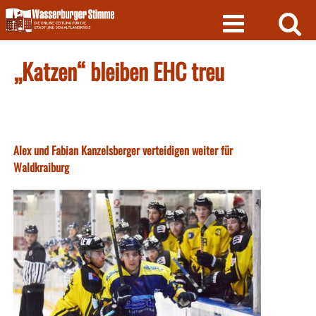
Skip
to
content
„Katzen“ bleiben EHC treu
Alex und Fabian Kanzelsberger verteidigen weiter für
Waldkraiburg