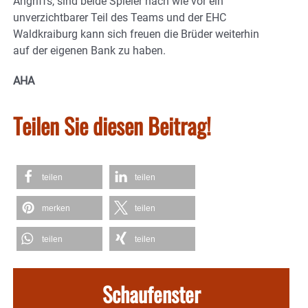
Angriffs, sind beide Spieler nach wie vor ein
unverzichtbarer Teil des Teams und der EHC
Waldkraiburg kann sich freuen die Brüder weiterhin
auf der eigenen Bank zu haben.
AHA
Teilen Sie diesen Beitrag!
teilen
teilen
merken
teilen
teilen
teilen
Schaufenster