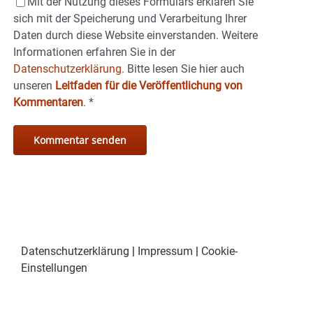
Mit der Nutzung dieses Formulars erklären Sie
sich mit der Speicherung und Verarbeitung Ihrer
Daten durch diese Website einverstanden. Weitere
Informationen erfahren Sie in der
Datenschutzerklärung.
Bitte lesen Sie hier auch
unseren
Leitfaden für die Veröffentlichung von
Kommentaren
.
*
Datenschutzerklärung
|
Impressum
|
Cookie-
Einstellungen