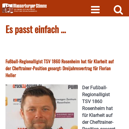
Skip
to
content
Es passt einfach …
Fußball-Regionalligist TSV 1860 Rosenheim hat für Klarheit auf
der Cheftrainer-Position gesorgt: Dreijahresvertrag für Florian
Heller
Der Fußball-
Regionalligist
TSV 1860
Rosenheim hat
für Klarheit auf
der Cheftrainer-