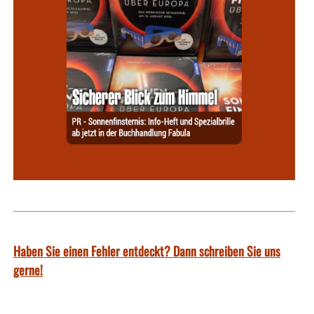
Haben Sie einen Fehler entdeckt? Dann schreiben Sie uns
gerne!