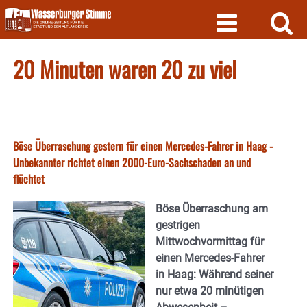
Skip
to
content
20 Minuten waren 20 zu viel
Böse Überraschung gestern für einen Mercedes-Fahrer in Haag -
Unbekannter richtet einen 2000-Euro-Sachschaden an und
flüchtet
Böse Überraschung am
gestrigen
Mittwochvormittag für
einen Mercedes-Fahrer
in Haag: Während seiner
nur etwa 20 minütigen