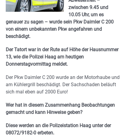
Abwesenheit –
zwischen 9.45 und
10.05 Uhr, um es
genauer zu sagen – wurde sein Pkw Daimler C 200
von einem unbekannten Pkw angefahren und
beschädigt.
Der Tatort war in der Rute auf Höhe der Hausnummer
13, wie die Polizei Haag am heutigen
Donnerstagvormittag meldet.
Der Pkw Daimler C 200 wurde an der Motorhaube und
am Kühlergrill beschädigt. Der Sachschaden beläuft
sich mal eben auf 2000 Euro!
Wer hat in diesem Zusammenhang Beobachtungen
gemacht und kann Hinweise geben?
Diese werden an die Polizeistation Haag unter der
08072/9182-0 erbeten.