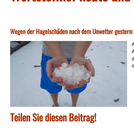
Wegen der Hagelschäden nach dem Unwetter gestern: 
A
A
d
m
Teilen Sie diesen Beitrag!