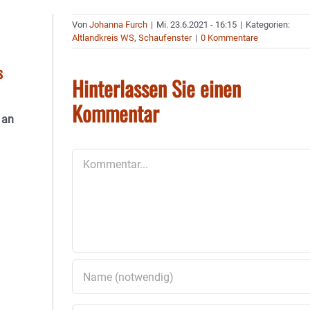
Von
Johanna Furch
|
Mi. 23.6.2021 - 16:15
|
Kategorien:
Altlandkreis WS
,
Schaufenster
|
0 Kommentare
s
Hinterlassen Sie einen
Kommentar
 an
Kommentar