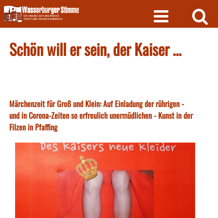
Skip
to
content
Schön will er sein, der Kaiser …
Märchenzeit für Groß und Klein: Auf Einladung der rührigen -
und in Corona-Zeiten so erfreulich unermüdlichen - Kunst in der
Filzen in Pfaffing