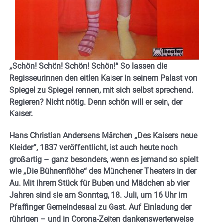
„Schön! Schön! Schön! Schön!“ So lassen die
Regisseurinnen den eitlen Kaiser in seinem Palast von
Spiegel zu Spiegel rennen, mit sich selbst sprechend.
Regieren? Nicht nötig. Denn schön will er sein, der
Kaiser.
Hans Christian Andersens Märchen „Des Kaisers neue
Kleider“, 1837 veröffentlicht, ist auch heute noch
großartig – ganz besonders, wenn es jemand so spielt
wie „Die Bühnenflöhe“ des Münchener Theaters in der
Au. Mit ihrem Stück für Buben und Mädchen ab vier
Jahren sind sie am Sonntag, 18. Juli, um 16 Uhr im
Pfaffinger Gemeindesaal zu Gast. Auf Einladung der
rührigen – und in Corona-Zeiten dankenswerterweise