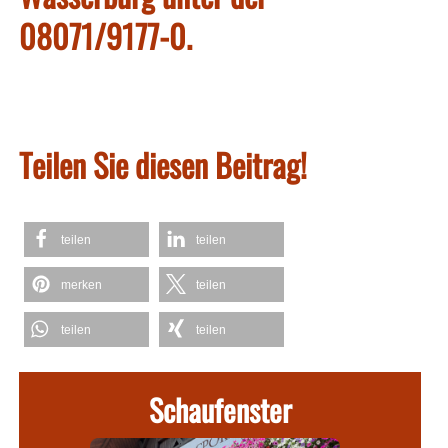
08071/9177-0.
Teilen Sie diesen Beitrag!
teilen
teilen
merken
teilen
teilen
teilen
Schaufenster