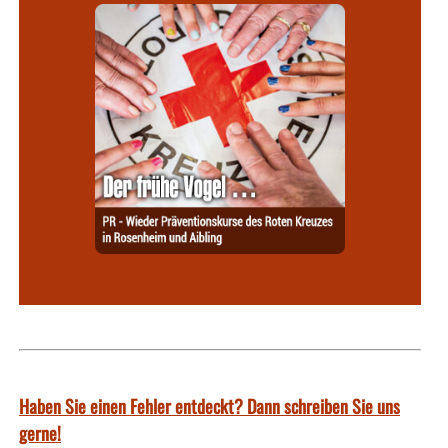
Haben Sie einen Fehler entdeckt? Dann schreiben Sie uns
gerne!