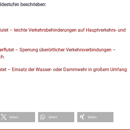
ldestufen beschrieben:
flutet – leichte Verkehrsbehinderungen auf Hauptverkehrs- und
erflutet – Sperrung überörtlicher Verkehrsverbindungen –
ch.
lutet – Einsatz der Wasser- oder Dammwehr in großem Umfang
teilen
teilen
teilen