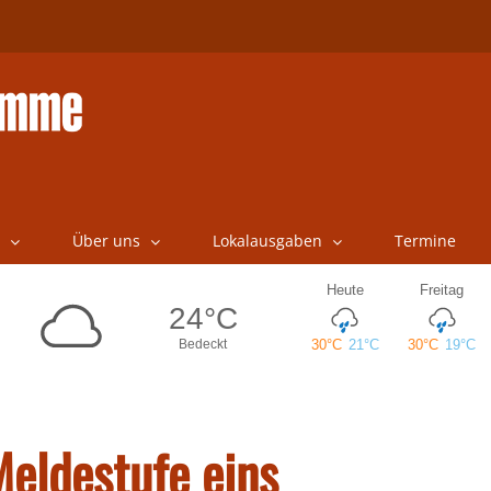
Über uns
Lokalausgaben
Termine
Meldestufe eins