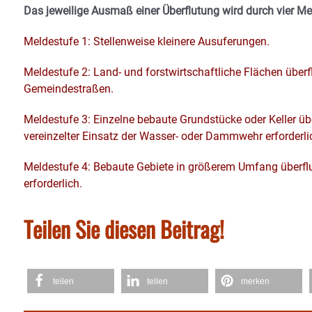
Das jeweilige Ausmaß einer Überflutung wird durch vier Me
Meldestufe 1: Stellenweise kleinere Ausuferungen.
Meldestufe 2: Land- und forstwirtschaftliche Flächen über
Gemeindestraßen.
Meldestufe 3: Einzelne bebaute Grundstücke oder Keller üb
vereinzelter Einsatz der Wasser- oder Dammwehr erforderli
Meldestufe 4: Bebaute Gebiete in größerem Umfang überf
erforderlich.
Teilen Sie diesen Beitrag!
teilen
teilen
merken