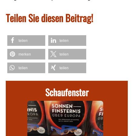
Teilen Sie diesen Beitrag!
teilen
teilen
merken
teilen
teilen
teilen
Schaufenster