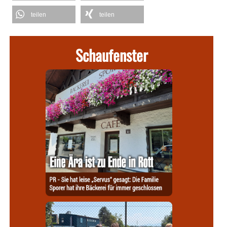
teilen
teilen
Schaufenster