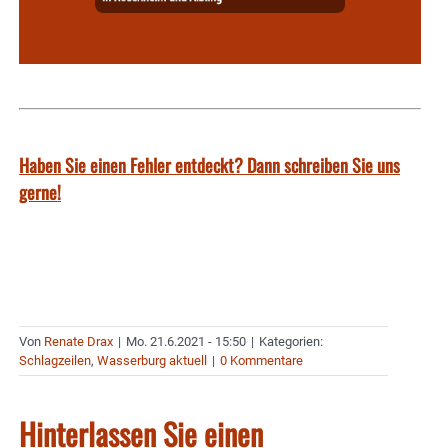
Haben Sie einen Fehler entdeckt? Dann schreiben Sie uns
gerne!
Von
Renate Drax
|
Mo. 21.6.2021 - 15:50
|
Kategorien:
Schlagzeilen
,
Wasserburg aktuell
|
0 Kommentare
Hinterlassen Sie einen