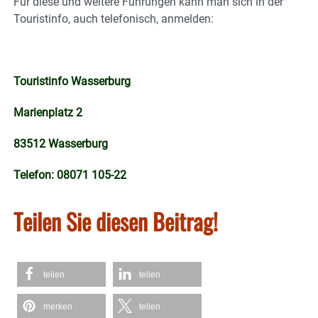
Für diese und weitere Führungen kann man sich in der
Touristinfo, auch telefonisch, anmelden:
Touristinfo Wasserburg
Marienplatz 2
83512 Wasserburg
Telefon: 08071 105-22
Teilen Sie diesen Beitrag!
teilen
teilen
merken
teilen