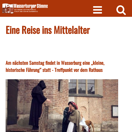
Skip
to
content
Eine Reise ins Mittelalter
Am nächsten Samstag findet in Wasserburg eine ,,kleine,
historische Führung‘‘ statt - Treffpunkt vor dem Rathaus