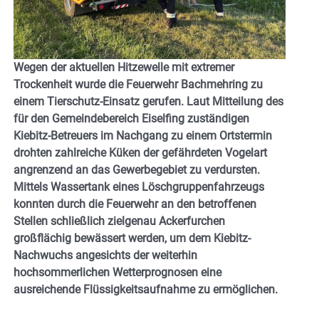
Wegen der aktuellen Hitzewelle mit extremer
Trockenheit wurde die Feuerwehr Bachmehring zu
einem Tierschutz-Einsatz gerufen. Laut Mitteilung des
für den Gemeindebereich Eiselfing zuständigen
Kiebitz-Betreuers im Nachgang zu einem Ortstermin
drohten zahlreiche Küken der gefährdeten Vogelart
angrenzend an das Gewerbegebiet zu verdursten.
Mittels Wassertank eines Löschgruppenfahrzeugs
konnten durch die Feuerwehr an den betroffenen
Stellen schließlich zielgenau Ackerfurchen
großflächig bewässert werden, um dem Kiebitz-
Nachwuchs angesichts der weiterhin
hochsommerlichen Wetterprognosen eine
ausreichende Flüssigkeitsaufnahme zu ermöglichen.