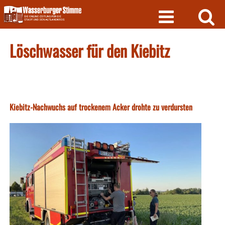
Skip
to
content
Löschwasser für den Kiebitz
Kiebitz-Nachwuchs auf trockenem Acker drohte zu verdursten