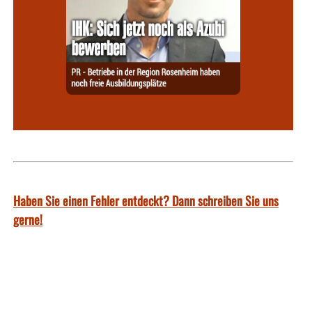
Haben Sie einen Fehler entdeckt? Dann schreiben Sie uns
gerne!