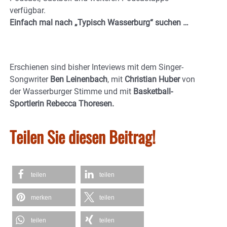
verfügbar.
Einfach mal nach „Typisch Wasserburg“ suchen …
Erschienen sind bisher Inteviews mit dem Singer-
Songwriter
Ben Leinenbach
, mit
Christian Huber
von
der Wasserburger Stimme und mit
Basketball-
Sportlerin Rebecca Thoresen.
Teilen Sie diesen Beitrag!
teilen
teilen
merken
teilen
teilen
teilen