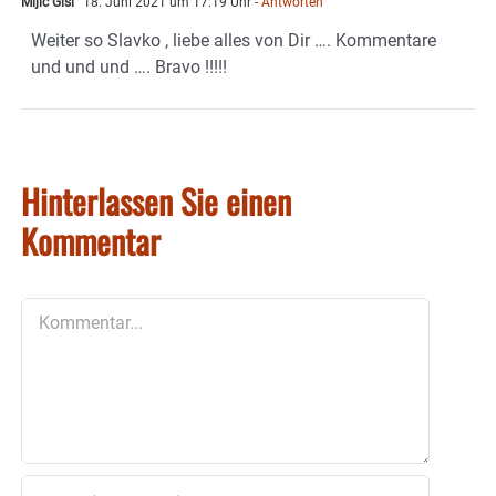
Mijic Gisi
18. Juni 2021 um 17:19 Uhr
- Antworten
Weiter so Slavko , liebe alles von Dir …. Kommentare
und und und …. Bravo !!!!!
Hinterlassen Sie einen
Kommentar
Kommentar