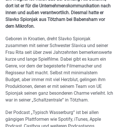
dort ist er für die Unternehmenskommunikation nach
innen und außen verantwortlich. Diesmal hatte er
Slavko Spionjak aus Tötzham bei Babensham vor
dem Mikrofon.
Geboren in Kroatien, dreht Slavko Spionjak
zusammen mit seiner Schwester Slavica und seiner
Frau Rita seit über zwei Jahrzehnten bemerkenswerte
kurze und lange Spielfilme. Dabei gibt es kaum ein
Genre, vor dem der begeisterte Filmemacher und
Regisseur halt macht. Selbst mit minimalstem
Budget, aber immer mit viel Herzblut, gelingen ihm
Produktionen, denen er mit seinem Team von UE
Spionjak seinen ganz besonderen Charme verleiht. Ich
war in seiner „Schaltzentrale“ in Tötzham.
Der Podcast „Typisch Wasserburg“ ist bei allen
gängigen Plattformen wie Spotify, iTunes, Apple
Podcast, Castbox und weiteren Podcastapps