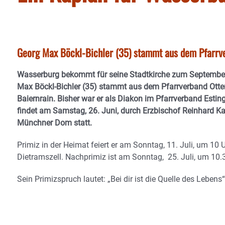
Georg Max Böckl-Bichler (35) stammt aus dem Pfarrve
Wasserburg bekommt für seine Stadtkirche zum September
Max Böckl-Bichler (35) stammt aus dem Pfarrverband Otter
Baiernrain. Bisher war er als Diakon im Pfarrverband Estin
findet am Samstag, 26. Juni, durch Erzbischof Reinhard K
Münchner Dom statt.
Primiz in der Heimat feiert er am Sonntag, 11. Juli, um 10 
Dietramszell. Nachprimiz ist am Sonntag, 25. Juli, um 10.3
Sein Primizspruch lautet: „Bei dir ist die Quelle des Lebens“