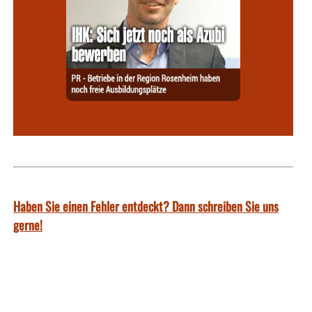
Haben Sie einen Fehler entdeckt? Dann schreiben Sie uns
gerne!