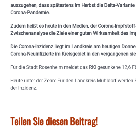
auszugehen, dass spätestens im Herbst die Delta-Variante 
Corona-Pandemie.
Zudem heißt es heute in den Medien, der Corona-Impfstof
Zwischenanalyse die Ziele einer guten Wirksamkeit des Impf
Die Corona-Inzidenz liegt im Landkreis am heutigen Donners
Corona-Neuinfizierte im Kreisgebiet in den vergangenen si
Für die Stadt Rosenheim meldet das RKI gesunkene 12,6 Fäl
Heute unter der Zehn: Für den Landkreis Mühldorf werden 8,6
der Inzidenz.
Teilen Sie diesen Beitrag!