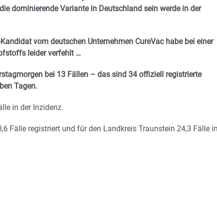
die dominierende Variante in Deutschland sein werde in der
f-Kandidat vom deutschen Unternehmen CureVac habe bei einer
stoffs leider verfehlt …
tagmorgen bei 13 Fällen – das sind 34 offiziell registrierte
eben Tagen.
le in der Inzidenz.
 Fälle registriert und für den Landkreis Traunstein 24,3 Fälle i