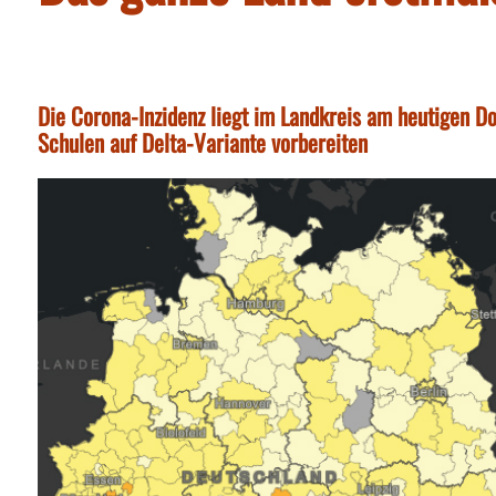
Die Corona-Inzidenz liegt im Landkreis am heutigen 
Schulen auf Delta-Variante vorbereiten