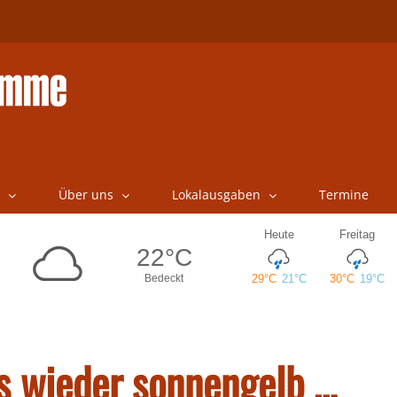
Über uns
Lokalausgaben
Termine
s wieder sonnengelb …