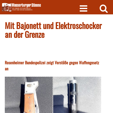
Skip
to
content
Mit Bajonett und Elektroschocker
an der Grenze
Rosenheimer Bundespolizei zeigt Verstöße gegen Waffengesetz
an