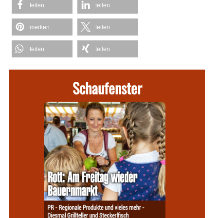
teilen
teilen
merken
teilen
teilen
teilen
Schaufenster