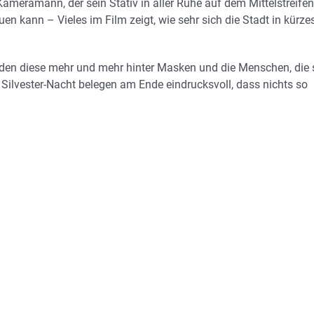
ameramann, der sein Stativ in aller Ruhe auf dem Mittelstreifen
en kann – Vieles im Film zeigt, wie sehr sich die Stadt in kürze
en diese mehr und mehr hinter Masken und die Menschen, die 
 Silvester-Nacht belegen am Ende eindrucksvoll, dass nichts so