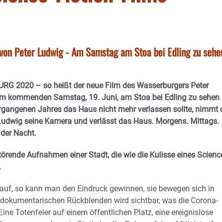
n Peter Ludwig - Am Samstag am Stoa bei Edling zu sehe
2020 – so heißt der neue Film des Wasserburgers Peter
am kommenden Samstag, 19. Juni, am Stoa bei Edling zu sehen i
gangenen Jahres das Haus nicht mehr verlassen sollte, nimmt 
Ludwig seine Kamera und verlässt das Haus.
Morgens. Mittags.
der Nacht.
örende Aufnahmen einer Stadt, die wie die Kulisse eines Scienc
.
uf, so kann man den Eindruck gewinnen, sie bewegen sich in
n dokumentarischen Rückblenden wird sichtbar, was die Corona-
 Eine Totenfeier auf einem öffentlichen Platz, eine ereignislose