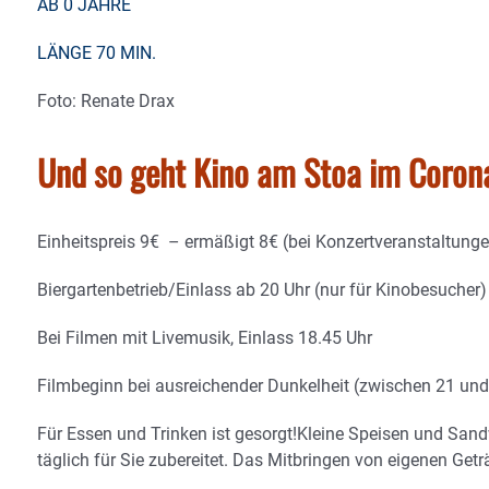
AB 0 JAHRE
LÄNGE 70 MIN.
Foto: Renate Drax
Und so geht Kino am Stoa im Coron
Einheitspreis 9€ – ermäßigt 8€ (bei Konzertveranstaltung
Biergartenbetrieb/Einlass ab 20 Uhr (nur für Kinobesucher)
Bei Filmen mit Livemusik, Einlass 18.45 Uhr
Filmbeginn bei ausreichender Dunkelheit (zwischen 21 und
Für Essen und Trinken ist gesorgt!Kleine Speisen und San
täglich für Sie zubereitet. Das Mitbringen von eigenen Geträ