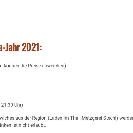
a-Jahr 2021:
en können die Preise abweichen)
 21:30 Uhr)
dwiches aus der Region (Laden im Thal, Metzgerei Stechl) werde
nken ist nicht erlaubt.