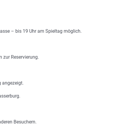
dkasse – bis 19 Uhr am Spieltag möglich.
n zur Reservierung.
g angezeigt.
asserburg.
nderen Besuchern.