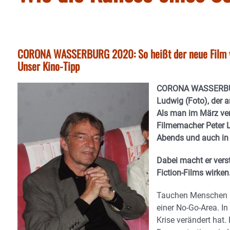
CORONA WASSERBURG 2020: So heißt der neue Film vo
Unser Kino-Tipp
CORONA WASSERBURG 
Ludwig (Foto), der 
Als man im März ver
Filmemacher Peter 
Abends und auch in 
Dabei macht er verst
Fiction-Films wirken
Tauchen Menschen a
einer No-Go-Area. I
Krise verändert hat.