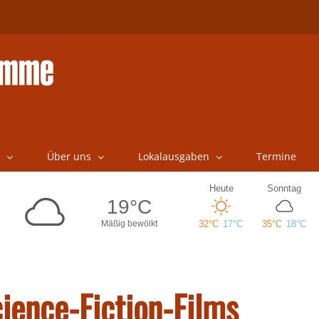
Über uns
Lokalausgaben
Termine
cience-Fiction-Films