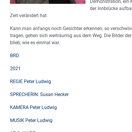
Demonstration, ein K
der Innbrücke aufbau
Zeit verändert hat.
Kann man anfangs noch Gesichter erkennen, so verschwind
tragen, gehen sich weiträumig aus dem Weg. Die Bilder der
blieb, wie es einmal war.
BRD
2021
REGIE Peter Ludwig
SPRECHERIN: Susan Hecker
KAMERA Peter Ludwig
MUSIK Peter Ludwig