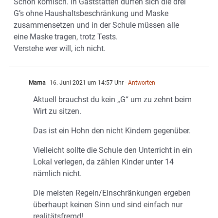
Schon komisch. In Gaststätten dürfen sich die drei
G’s ohne Haushaltsbeschränkung und Maske
zusammensetzen und in der Schule müssen alle
eine Maske tragen, trotz Tests.
Verstehe wer will, ich nicht.
Mama
16. Juni 2021 um 14:57 Uhr
- Antworten
Aktuell brauchst du kein „G“ um zu zehnt beim
Wirt zu sitzen.
Das ist ein Hohn den nicht Kindern gegenüber.
Vielleicht sollte die Schule den Unterricht in ein
Lokal verlegen, da zählen Kinder unter 14
nämlich nicht.
Die meisten Regeln/Einschränkungen ergeben
überhaupt keinen Sinn und sind einfach nur
realitätsfremd!