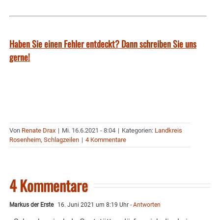
Haben Sie einen Fehler entdeckt? Dann schreiben Sie uns
gerne!
Von
Renate Drax
|
Mi. 16.6.2021 - 8:04
|
Kategorien:
Landkreis
Rosenheim
,
Schlagzeilen
|
4 Kommentare
4 Kommentare
Markus der Erste
16. Juni 2021 um 8:19 Uhr
- Antworten