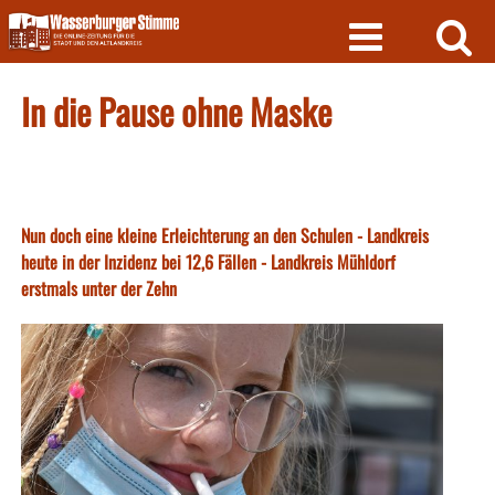
Skip
to
content
In die Pause ohne Maske
Nun doch eine kleine Erleichterung an den Schulen - Landkreis
heute in der Inzidenz bei 12,6 Fällen - Landkreis Mühldorf
erstmals unter der Zehn