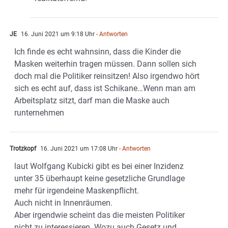
JE
16. Juni 2021 um 9:18 Uhr
- Antworten
Ich finde es echt wahnsinn, dass die Kinder die
Masken weiterhin tragen müssen. Dann sollen sich
doch mal die Politiker reinsitzen! Also irgendwo hört
sich es echt auf, dass ist Schikane…Wenn man am
Arbeitsplatz sitzt, darf man die Maske auch
runternehmen
Trotzkopf
16. Juni 2021 um 17:08 Uhr
- Antworten
laut Wolfgang Kubicki gibt es bei einer Inzidenz
unter 35 überhaupt keine gesetzliche Grundlage
mehr für irgendeine Maskenpflicht.
Auch nicht in Innenräumen.
Aber irgendwie scheint das die meisten Politiker
nicht zu interessieren. Wozu auch Gesetz und