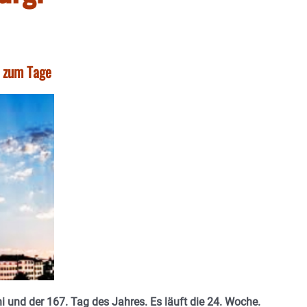
t zum Tage
i und der 167. Tag des Jahres. Es läuft die 24. Woche.