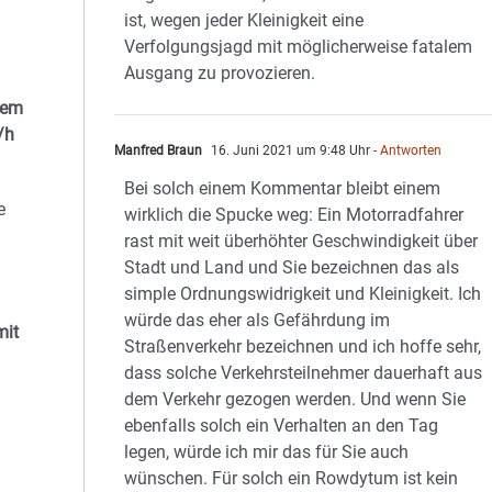
ist, wegen jeder Kleinigkeit eine
Verfolgungsjagd mit möglicherweise fatalem
Ausgang zu provozieren.
sem
/h
Manfred Braun
16. Juni 2021 um 9:48 Uhr
- Antworten
Bei solch einem Kommentar bleibt einem
e
wirklich die Spucke weg: Ein Motorradfahrer
rast mit weit überhöhter Geschwindigkeit über
Stadt und Land und Sie bezeichnen das als
simple Ordnungswidrigkeit und Kleinigkeit. Ich
würde das eher als Gefährdung im
mit
Straßenverkehr bezeichnen und ich hoffe sehr,
dass solche Verkehrsteilnehmer dauerhaft aus
dem Verkehr gezogen werden. Und wenn Sie
ebenfalls solch ein Verhalten an den Tag
legen, würde ich mir das für Sie auch
wünschen. Für solch ein Rowdytum ist kein