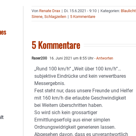
Von
Renate Drax
|
Di. 15.6.2021 - 9:10
|
Kategorien:
Blaulicht
Sirene
,
Schlagzeilen
|
5 Kommentare
nes
5 Kommentare
Raser200
16. Juni 2021 um 8:55 Uhr
- Antworten
„Rund 100 km/h“ „Weit über 100 km/h“…
subjektive Eindrücke und kein verwertbares
Messergebnis.
Fest steht nur, dass unsere Freunde und Helfer
mit 160 km/h die erlaubte Geschwindigkeit
bei Weitem überschritten haben.
So wird sich kein grossartiger
it
Ermittlungserfolg aus einer simplen
Ordnungswidrigkeit generieren lassen.
Abgesehen davon, dass es unverantwortlich