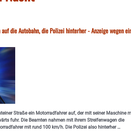
auf die Autobahn, die Polizei hinterher - Anzeige wegen ei
steiner Straße ein Motorradfahrer auf, der mit seiner Maschine m
wärts fuhr. Die Beamten nahmen mit ihrem Streifenwagen die
rradfahrer mit rund 100 km/h. Die Polizei also hinterher …