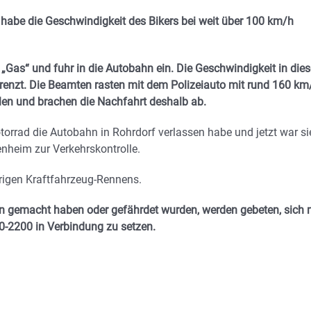
 habe die Geschwindigkeit des Bikers bei weit über 100 km/h
 „Gas“ und fuhr in die Autobahn ein. Die Geschwindigkeit in die
renzt. Die Beamten rasten mit dem Polizeiauto mit rund 160 km
len und brachen die Nachfahrt deshalb ab.
torrad die Autobahn in Rohrdorf verlassen habe und jetzt war si
nheim zur Verkehrskontrolle.
drigen Kraftfahrzeug-Rennens.
n gemacht haben oder gefährdet wurden, werden gebeten, sich 
-2200 in Verbindung zu setzen.