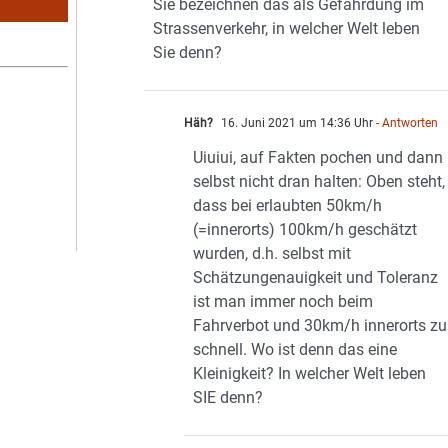
Sie bezeichnen das als Gefährdung im
Strassenverkehr, in welcher Welt leben
Sie denn?
Häh?
16. Juni 2021 um 14:36 Uhr
- Antworten
Uiuiui, auf Fakten pochen und dann
selbst nicht dran halten: Oben steht,
dass bei erlaubten 50km/h
(=innerorts) 100km/h geschätzt
wurden, d.h. selbst mit
Schätzungenauigkeit und Toleranz
ist man immer noch beim
Fahrverbot und 30km/h innerorts zu
schnell. Wo ist denn das eine
Kleinigkeit? In welcher Welt leben
SIE denn?