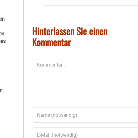
men
Hinterlassen Sie einen
en
Kommentar
nes
Kommentar
r