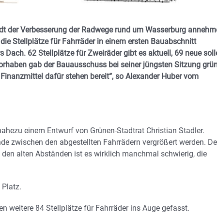
 Stadt der Verbesserung der Radwege rund um Wasserburg anneh
ie Stellplätze für Fahrräder in einem ersten Bauabschnitt
ach. 62 Stellplätze für Zweiräder gibt es aktuell, 69 neue soll
rhaben gab der Bauausschuss bei seiner jüngsten Sitzung grü
 Finanzmittel dafür stehen bereit“, so Alexander Huber vom
 nahezu einem Entwurf von Grünen-Stadtrat Christian Stadler.
ände zwischen den abgestellten Fahrrädern vergrößert werden. De
 den alten Abständen ist es wirklich manchmal schwierig, die
Platz.
en weitere 84 Stellplätze für Fahrräder ins Auge gefasst.