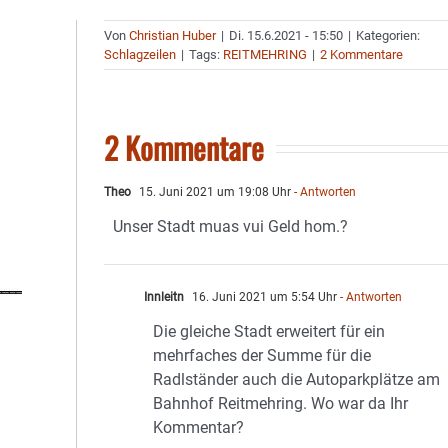
Von
Christian Huber
|
Di. 15.6.2021 - 15:50
|
Kategorien:
Schlagzeilen
|
Tags:
REITMEHRING
|
2 Kommentare
2 Kommentare
Theo
15. Juni 2021 um 19:08 Uhr
- Antworten
Unser Stadt muas vui Geld hom.?
Innleitn
16. Juni 2021 um 5:54 Uhr
- Antworten
Die gleiche Stadt erweitert für ein
mehrfaches der Summe für die
Radlständer auch die Autoparkplätze am
Bahnhof Reitmehring. Wo war da Ihr
Kommentar?