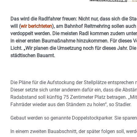
Das wird die Radlfahrer freuen: Nicht nur, dass sich die
will (
wir berichteten
), am Bahnhof Reitmehring sollen auch d
verdoppelt werden. Die meisten Radl kommen zudem unters D
in einer ersten Baumaßnahme hinzukommen. Für dieses Vo
Licht. „Wir planen die Umsetzung noch für dieses Jahr. Die
städtischen Bauamt.
Die Pläne für die Aufstockung der Stellplätze entsprechen
Dieser setzte sich unter anderem dafür ein, dass die Abst
Radabstand soll künftig 75 Zentimeter Platz betragen. „Mit
Fahrräder wieder aus den Ständern zu holen“, so Stadler.
Gebaut werden so genannte Doppelstockparker. Sie sparen 
In einem zweiten Bauabschnitt, der später folgen soll, werd