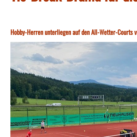
Hobby-Herren unterliegen auf den All-Wetter-Courts 