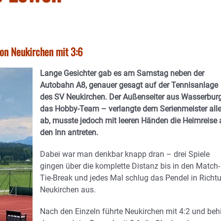
von Neukirchen mit 3:6
Lange Gesichter gab es am Samstag neben der
Autobahn A8, genauer gesagt auf der Tennisanlage
des SV Neukirchen. Der Außenseiter aus Wasserbur
das Hobby-Team – verlangte dem Serienmeister all
ab, musste jedoch mit leeren Händen die Heimreise 
den Inn antreten.
Dabei war man denkbar knapp dran – drei Spiele
gingen über die komplette Distanz bis in den Match-
Tie-Break und jedes Mal schlug das Pendel in Richt
Neukirchen aus.
Nach den Einzeln führte Neukirchen mit 4:2 und behi