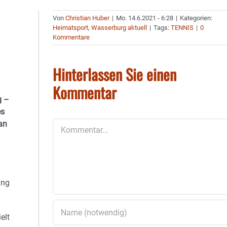
Von
Christian Huber
|
Mo. 14.6.2021 - 6:28
|
Kategorien:
Heimatsport
,
Wasserburg aktuell
|
Tags:
TENNIS
|
0
Kommentare
Hinterlassen Sie einen
Kommentar
g –
es
an
Kommentar
ung
elt