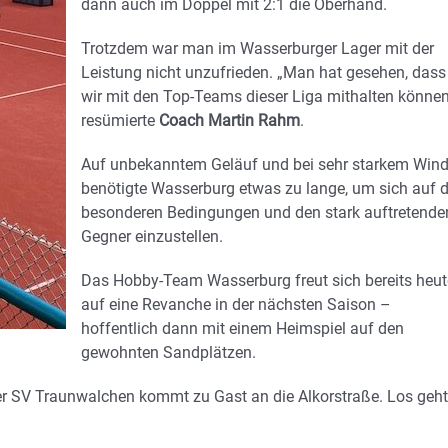
dann auch im Doppel mit 2:1 die Oberhand.
Trotzdem war man im Wasserburger Lager mit der
Leistung nicht unzufrieden. „Man hat gesehen, dass
wir mit den Top-Teams dieser Liga mithalten können
resümierte
Coach Martin Rahm
.
Auf unbekanntem Geläuf und bei sehr starkem Win
benötigte Wasserburg etwas zu lange, um sich auf d
besonderen Bedingungen und den stark auftretende
Gegner einzustellen.
Das Hobby-Team Wasserburg freut sich bereits heut
auf eine Revanche in der nächsten Saison –
hoffentlich dann mit einem Heimspiel auf den
gewohnten Sandplätzen.
er SV Traunwalchen kommt zu Gast an die Alkorstraße. Los geh