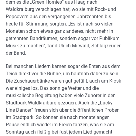
dem es die „Green Hornies“ aus Haag nach
Waldkraiburg verschlagen hat, wo sie mit Rock- und
Popcovern aus den vergangenen Jahrzehnten bis
heute für Stimmung sorgten. „Es ist nach so vielen
Monaten schon etwas ganz anderes, nicht mehr in
getrennten Bandräumen, sondern sogar vor Publikum
Musik zu machen“, fand Ulrich Mirwald, Schlagzeuger
der Band.
Bei manchen Liedern kamen sogar die Enten aus dem
Teich direkt vor die Bühne, um hautnah dabei zu sein.
Die Zuschauerbänke waren gut gefüllt, auch am Kiosk
war einiges los. Das sonnige Wetter und die
musikalische Begleitung haben viele Zuhörer in den
Stadtpark Waldkraiburg gezogen. Auch die „Lucky
Line Dancer“ freuen sich über die öffentlichen Proben
im Stadtpark. So können sie nach monatelanger
Pause endlich wieder im Freien tanzen, was sie am
Sonntag auch fleißig bei fast jedem Lied gemacht