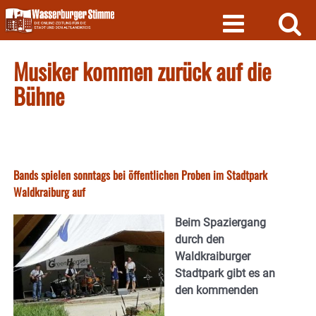
Skip
to
content
Musiker kommen zurück auf die
Bühne
Bands spielen sonntags bei öffentlichen Proben im Stadtpark
Waldkraiburg auf
Beim Spaziergang
durch den
Waldkraiburger
Stadtpark gibt es an
den kommenden