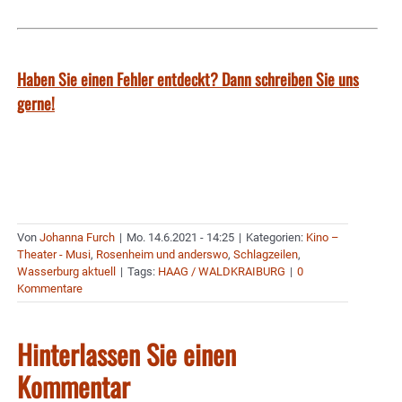
Haben Sie einen Fehler entdeckt? Dann schreiben Sie uns
gerne!
Von
Johanna Furch
|
Mo. 14.6.2021 - 14:25
|
Kategorien:
Kino –
Theater - Musi
,
Rosenheim und anderswo
,
Schlagzeilen
,
Wasserburg aktuell
|
Tags:
HAAG / WALDKRAIBURG
|
0
Kommentare
Hinterlassen Sie einen
Kommentar