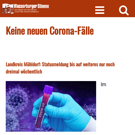
Skip
to
content
Keine neuen Corona-Fälle
Landkreis Mühldorf: Statusmeldung bis auf weiteres nur noch
dreimal wöchentlich
Im