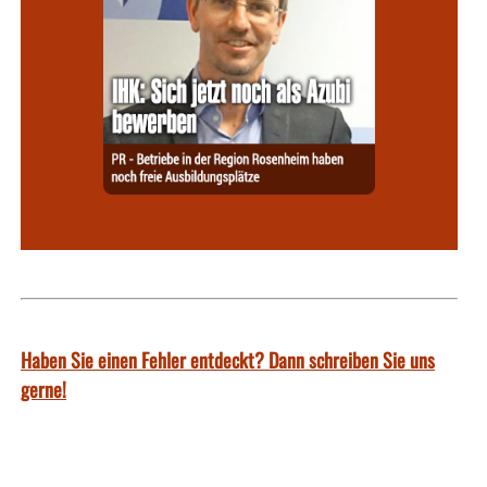
Haben Sie einen Fehler entdeckt? Dann schreiben Sie uns
gerne!