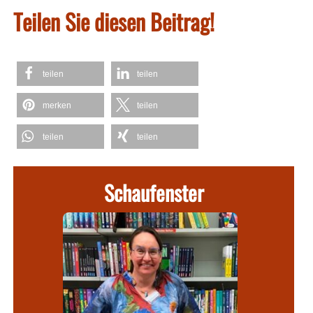
Teilen Sie diesen Beitrag!
teilen
teilen
merken
teilen
teilen
teilen
Schaufenster