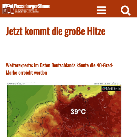
Skip
to
content
Jetzt kommt die große Hitze
Wetterexperte: Im Osten Deutschlands könnte die 40-Grad-
Marke erreicht werden