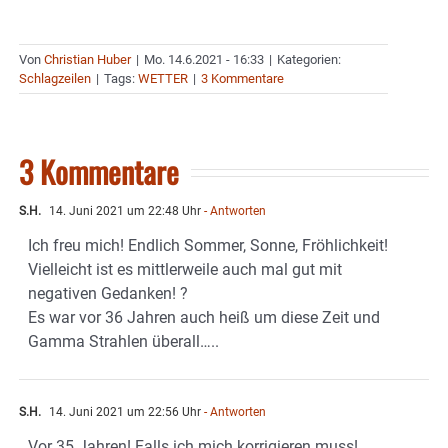
Von
Christian Huber
|
Mo. 14.6.2021 - 16:33
|
Kategorien:
Schlagzeilen
|
Tags:
WETTER
|
3 Kommentare
3 Kommentare
S.H.
14. Juni 2021 um 22:48 Uhr
- Antworten
Ich freu mich! Endlich Sommer, Sonne, Fröhlichkeit!
Vielleicht ist es mittlerweile auch mal gut mit
negativen Gedanken! ?
Es war vor 36 Jahren auch heiß um diese Zeit und
Gamma Strahlen überall…..
S.H.
14. Juni 2021 um 22:56 Uhr
- Antworten
Vor 35 Jahren! Falls ich mich korrigieren muss!