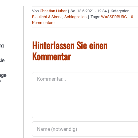
Von
Christian Huber
|
So. 13.6.2021 - 12:34
|
Kategorien:
Blaulicht & Sirene
,
Schlagzeilen
|
Tags:
WASSERBURG
|
0
Kommentare
Hinterlassen Sie einen
rg
Kommentar
ie
nge
Kommentar
f