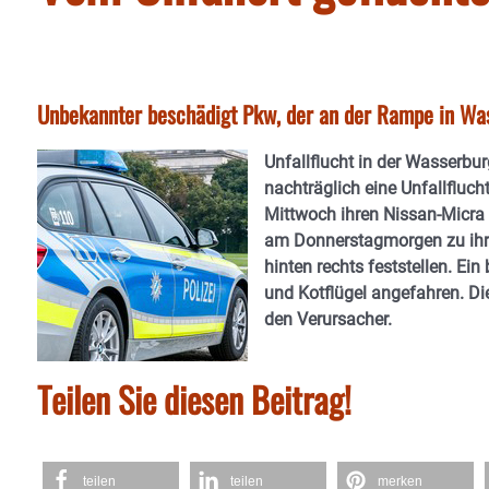
Unbekannter beschädigt Pkw, der an der Rampe in Wa
Unfallflucht in der Wasserbu
nachträglich eine Unfallfluch
Mittwoch ihren Nissan-Micra 
am Donnerstagmorgen zu ihr
hinten rechts feststellen. Ei
und Kotflügel angefahren. Di
den Verursacher.
Teilen Sie diesen Beitrag!
teilen
teilen
merken