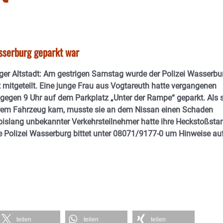
sserburg geparkt war
rger Altstadt: Am gestrigen Samstag wurde der Polizei Wasserbu
t mitgeteilt. Eine junge Frau aus Vogtareuth hatte vergangenen
gegen 9 Uhr auf dem Parkplatz „Unter der Rampe“ geparkt. Als s
em Fahrzeug kam, musste sie an dem Nissan einen Schaden
n bislang unbekannter Verkehrsteilnehmer hatte ihre Heckstoßsta
e Polizei Wasserburg bittet unter 08071/9177-0 um Hinweise au
teilen
teilen
teilen