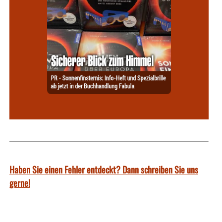
Haben Sie einen Fehler entdeckt? Dann schreiben Sie uns
gerne!