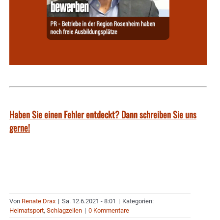
Haben Sie einen Fehler entdeckt? Dann schreiben Sie uns
gerne!
Von
Renate Drax
|
Sa. 12.6.2021 - 8:01
|
Kategorien:
Heimatsport
,
Schlagzeilen
|
0 Kommentare