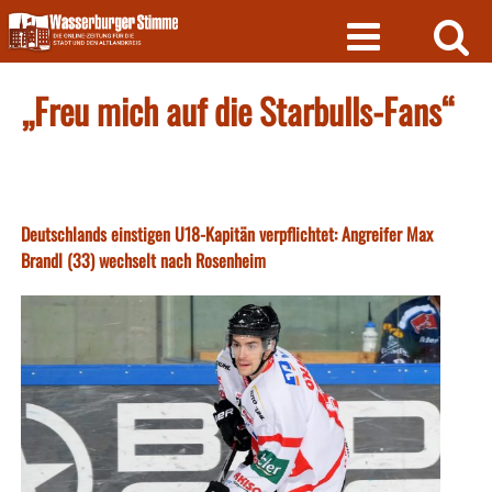
Skip
to
content
„Freu mich auf die Starbulls-Fans“
Deutschlands einstigen U18-Kapitän verpflichtet: Angreifer Max
Brandl (33) wechselt nach Rosenheim