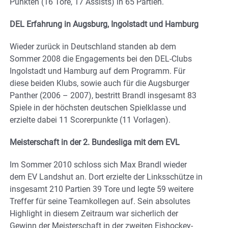
Punkten (16 Tore, 17 Assists) in 65 Partien.
DEL Erfahrung in Augsburg, Ingolstadt und Hamburg
Wieder zurück in Deutschland standen ab dem
Sommer 2008 die Engagements bei den DEL-Clubs
Ingolstadt und Hamburg auf dem Programm. Für
diese beiden Klubs, sowie auch für die Augsburger
Panther (2006 – 2007), bestritt Brandl insgesamt 83
Spiele in der höchsten deutschen Spielklasse und
erzielte dabei 11 Scorerpunkte (11 Vorlagen).
Meisterschaft in der 2. Bundesliga mit dem EVL
Im Sommer 2010 schloss sich Max Brandl wieder
dem EV Landshut an. Dort erzielte der Linksschütze in
insgesamt 210 Partien 39 Tore und legte 59 weitere
Treffer für seine Teamkollegen auf. Sein absolutes
Highlight in diesem Zeitraum war sicherlich der
Gewinn der Meisterschaft in der zweiten Eishockey-