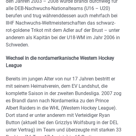
den Jahren 2003 – 2008 wurde Brandl durchweg für
alle DEB-Nachwuchs-Nationalteams (U16 – U20)
berufen und trug währenddessen auch mehrfach bei
IIHF Nachwuchs-Weltmeisterschaften das schwarz-
rot-goldene Trikot mit dem Adler auf der Brust – unter
anderem als Kapitän bei der U18-WM im Jahr 2006 in
Schweden.
Wechsel in die nordamerikanische Western Hockey
League
Bereits im jungen Alter von nur 17 Jahren bestritt er
mit seinem Heimatverein, dem EV Landshut, die
komplette Saison in der zweiten Bundesliga. 2007 zog
es Brandl dann nach Nordamerika zu den Prince
Albert Raiders in die WHL (Western Hockey League).
Dort stand er unter anderem mit Verteidiger Ryan
Button (aktuell bei den Grizzlys Wolfsburg in der DEL
unter Vertrag) im Team und überzeugte mit starken 33