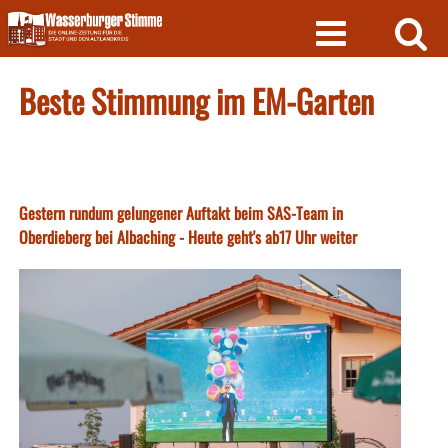
Skip
to
content
Beste Stimmung im EM-Garten
Gestern rundum gelungener Auftakt beim SAS-Team in
Oberdieberg bei Albaching - Heute geht's ab17 Uhr weiter