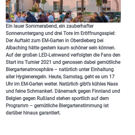
Ein lauer Sommerabend, ein zauberhafter
Sonnenuntergang und drei Tore im Eröffnungsspiel:
Der Auftakt zum EM-Garten in Oberdieberg bei
Albaching hätte gestern kaum schöner sein können.
Auf der großen LED-Leinwand verfolgten die Fans den
Start ins Turnier 2021 und genossen dabei gemütliche
Biergartenatmosphäre – natürlich unter Einhaltung
aller Hygieneregeln. Heute, Samstag, geht es um 17
Uhr im EM-Garten weiter. Natürlich gibt’s kühles Nass
und feine Schmankerl. Dänemark gegen Finnland und
Belgien gegen Rußland stehen sportlich auf dem
Programm – gemütliche Biergartenstimmung ist
darüber hinaus garantiert.